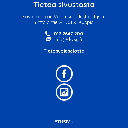
Tietoa sivustosta
Savo-Karjalan Vesiensuojeluyhdistys ry
Yrittäjäntie 24, 70150 Kuopio
017 2647 200
info@skvsy.fi
Tietosuojaseloste
ETUSIVU