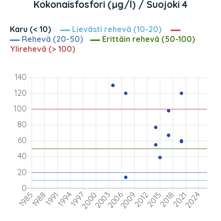
Kokonaisfosfori (µg/l) / Suojoki 4
Karu (< 10)
Lievästi rehevä (10-20)
Rehevä (20-50)
Erittäin rehevä (50-100)
Ylirehevä (> 100)