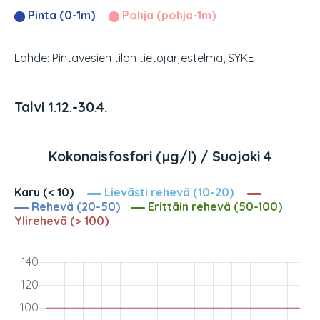
Pinta (0-1m)
Pohja (pohja-1m)
Lähde: Pintavesien tilan tietojärjestelmä, SYKE
Talvi 1.12.-30.4.
Kokonaisfosfori (µg/l) / Suojoki 4
Karu (< 10)
Lievästi rehevä (10-20)
Rehevä (20-50)
Erittäin rehevä (50-100)
Ylirehevä (> 100)