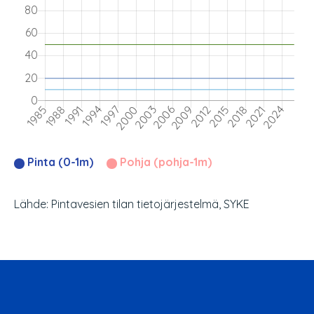
Pinta (0-1m)
Pohja (pohja-1m)
Lähde: Pintavesien tilan tietojärjestelmä, SYKE