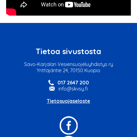
Tietoa sivustosta
Savo-Karjalan Vesiensuojeluyhdistys ry
Yrittäjäntie 24, 70150 Kuopio
017 2647 200
info@skvsy.fi
Tietosuojaseloste