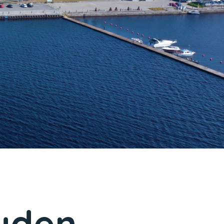
ouden