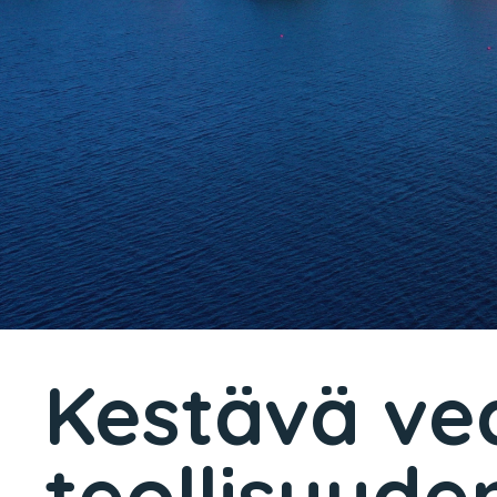
Kestävä ve
teollisuud