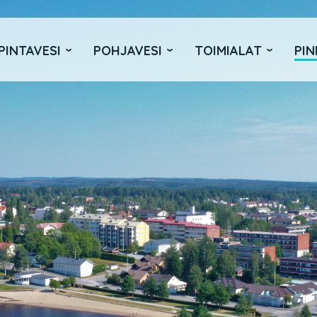
PINTAVESI
POHJAVESI
TOIMIALAT
PIN