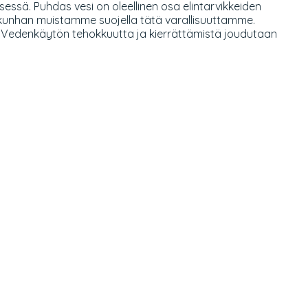
essä. Puhdas vesi on oleellinen osa elintarvikkeiden
 kunhan muistamme suojella tätä varallisuuttamme.
. Vedenkäytön tehokkuutta ja kierrättämistä joudutaan