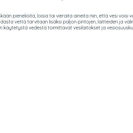
n pieneliöitä, loisia tai vieraita aineita niin, että vesi vois
asta vettä tarvitaan lisäksi paljon pintojen, laitteiden ja v
 käytetystä vedestä toimittavat vesilaitokset ja vesiosuusku