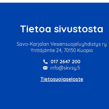
Tietoa sivustosta
Savo-Karjalan Vesiensuojeluyhdistys ry
Yrittäjäntie 24, 70150 Kuopio
017 2647 200
info@skvsy.fi
Tietosuojaseloste