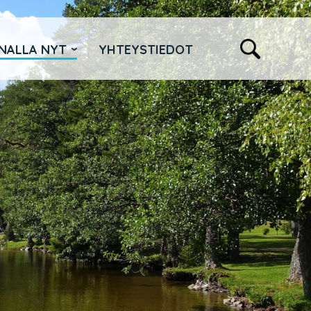
NALLA NYT
YHTEYSTIEDOT