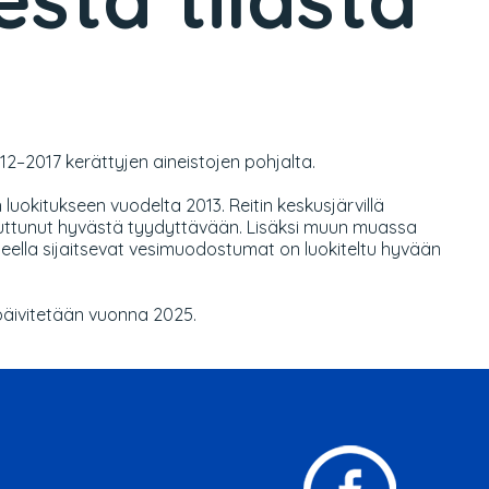
012–2017 kerättyjen aineistojen pohjalta.
 luokitukseen vuodelta 2013. Reitin keskusjärvillä
muuttunut hyvästä tyydyttävään. Lisäksi muun muassa
ella sijaitsevat vesimuodostumat on luokiteltu hyvään
päivitetään vuonna 2025.