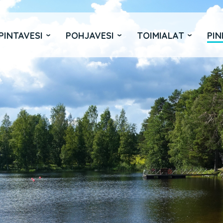
PINTAVESI
POHJAVESI
TOIMIALAT
PIN