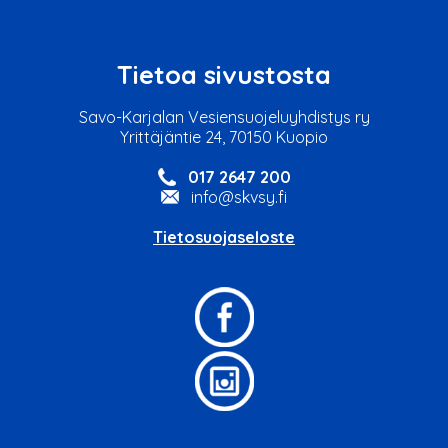
Tietoa sivustosta
Savo-Karjalan Vesiensuojeluyhdistys ry
Yrittäjäntie 24, 70150 Kuopio
017 2647 200
info@skvsy.fi
Tietosuojaseloste